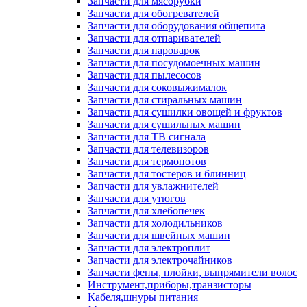
Запчасти для мясорубки
Запчасти для обогревателей
Запчасти для оборудования общепита
Запчасти для отпаривателей
Запчасти для пароварок
Запчасти для посудомоечных машин
Запчасти для пылесосов
Запчасти для соковыжималок
Запчасти для стиральных машин
Запчасти для сушилки овощей и фруктов
Запчасти для сушильных машин
Запчасти для ТВ сигнала
Запчасти для телевизоров
Запчасти для термопотов
Запчасти для тостеров и блинниц
Запчасти для увлажнителей
Запчасти для утюгов
Запчасти для хлебопечек
Запчасти для холодильников
Запчасти для швейных машин
Запчасти для электроплит
Запчасти для электрочайников
Запчасти фены, плойки, выпрямители волос
Инструмент,приборы,транзисторы
Кабеля,шнуры питания