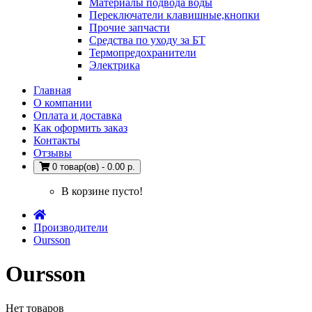
Материалы подвода воды
Переключатели клавишные,кнопки
Прочие запчасти
Средства по уходу за БТ
Термопредохранители
Электрика
Главная
О компании
Оплата и доставка
Как оформить заказ
Контакты
Отзывы
0 товар(ов) - 0.00 р.
В корзине пусто!
Производители
Oursson
Oursson
Нет товаров