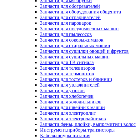
Запчасти для мясорубки
Запчасти для обогревателей
Запчасти для оборудования общепита
Запчасти для отпаривателей
Запчасти для пароварок
Запчасти для посудомоечных машин
Запчасти для пылесосов
Запчасти для соковыжималок
Запчасти для стиральных машин
Запчасти для сушилки овощей и фруктов
Запчасти для сушильных машин
Запчасти для ТВ сигнала
Запчасти для телевизоров
Запчасти для термопотов
Запчасти для тостеров и блинниц
Запчасти для увлажнителей
Запчасти для утюгов
Запчасти для хлебопечек
Запчасти для холодильников
Запчасти для швейных машин
Запчасти для электроплит
Запчасти для электрочайников
Запчасти фены, плойки, выпрямители волос
Инструмент,приборы,транзисторы
Кабеля,шнуры питания