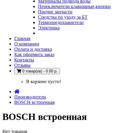
Материалы подвода воды
Переключатели клавишные,кнопки
Прочие запчасти
Средства по уходу за БТ
Термопредохранители
Электрика
Главная
О компании
Оплата и доставка
Как оформить заказ
Контакты
Отзывы
0 товар(ов) - 0.00 р.
В корзине пусто!
Производители
BOSCH встроенная
BOSCH встроенная
Нет товаров