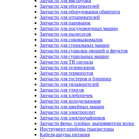
Запчасти для мясорубки
Запчасти для обогревателей
Запчасти для оборудования общепита
Запчасти для отпаривателей
Запчасти для пароварок
Запчасти для посудомоечных машин
Запчасти для пылесосов
Запчасти для соковыжималок
Запчасти для стиральных машин
Запчасти для сушилки овощей и фруктов
Запчасти для сушильных машин
Запчасти для ТВ сигнала
Запчасти для телевизоров
Запчасти для термопотов
Запчасти для тостеров и блинниц
Запчасти для увлажнителей
Запчасти для утюгов
Запчасти для хлебопечек
Запчасти для холодильников
Запчасти для швейных машин
Запчасти для электроплит
Запчасти для электрочайников
Запчасти фены, плойки, выпрямители волос
Инструмент,приборы,транзисторы
Кабеля,шнуры питания