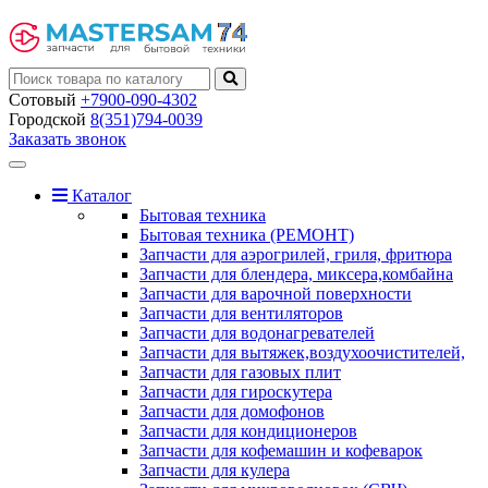
Сотовый
+7900-090-4302
Городской
8(351)794-0039
Заказать звонок
Toggle
navigation
Каталог
Бытовая техника
Бытовая техника (РЕМОНТ)
Запчасти для аэрогрилей, гриля, фритюра
Запчасти для блендера, миксера,комбайна
Запчасти для варочной поверхности
Запчасти для вентиляторов
Запчасти для водонагревателей
Запчасти для вытяжек,воздухоочистителей,
Запчасти для газовых плит
Запчасти для гироскутера
Запчасти для домофонов
Запчасти для кондиционеров
Запчасти для кофемашин и кофеварок
Запчасти для кулера