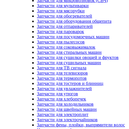
Запчасти для микроволновок (СВЧ)
Запчасти для мультиварки
Запчасти для мясорубки
Запчасти для обогревателей
Запчасти для оборудования общепита
Запчасти для отпаривателей
Запчасти для пароварок
Запчасти для посудомоечных машин
Запчасти для пылесосов
Запчасти для соковыжималок
Запчасти для стиральных машин
Запчасти для сушилки овощей и фруктов
Запчасти для сушильных машин
Запчасти для ТВ сигнала
Запчасти для телевизоров
Запчасти для термопотов
Запчасти для тостеров и блинниц
Запчасти для увлажнителей
Запчасти для утюгов
Запчасти для хлебопечек
Запчасти для холодильников
Запчасти для швейных машин
Запчасти для электроплит
Запчасти для электрочайников
Запчасти фены, плойки, выпрямители волос