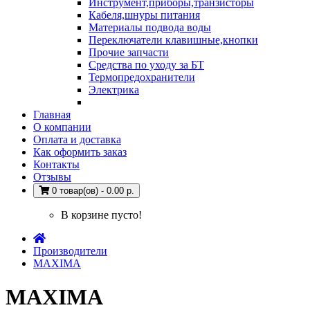
Инструмент,приборы,транзисторы
Кабеля,шнуры питания
Материалы подвода воды
Переключатели клавишные,кнопки
Прочие запчасти
Средства по уходу за БТ
Термопредохранители
Электрика
Главная
О компании
Оплата и доставка
Как оформить заказ
Контакты
Отзывы
0 товар(ов) - 0.00 р.
В корзине пусто!
Производители
MAXIMA
MAXIMA