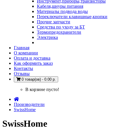
Инструмент,приборы,транзисторы
Кабеля,шнуры питания
Материалы подвода воды
Переключатели клавишные,кнопки
Прочие запчасти
Средства по уходу за БТ
Термопредохранители
Электрика
Главная
О компании
Оплата и доставка
Как оформить заказ
Контакты
Отзывы
0 товар(ов) - 0.00 р.
В корзине пусто!
Производители
SwissHome
SwissHome