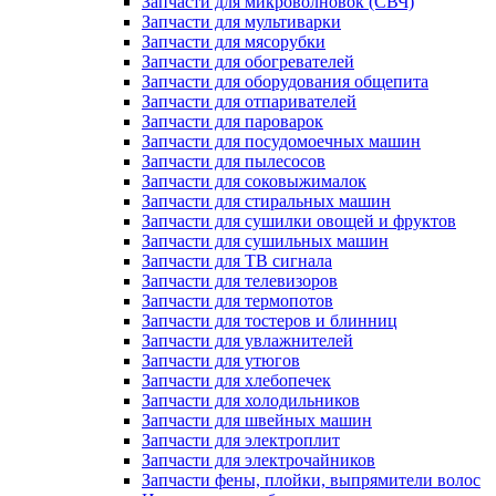
Запчасти для микроволновок (СВЧ)
Запчасти для мультиварки
Запчасти для мясорубки
Запчасти для обогревателей
Запчасти для оборудования общепита
Запчасти для отпаривателей
Запчасти для пароварок
Запчасти для посудомоечных машин
Запчасти для пылесосов
Запчасти для соковыжималок
Запчасти для стиральных машин
Запчасти для сушилки овощей и фруктов
Запчасти для сушильных машин
Запчасти для ТВ сигнала
Запчасти для телевизоров
Запчасти для термопотов
Запчасти для тостеров и блинниц
Запчасти для увлажнителей
Запчасти для утюгов
Запчасти для хлебопечек
Запчасти для холодильников
Запчасти для швейных машин
Запчасти для электроплит
Запчасти для электрочайников
Запчасти фены, плойки, выпрямители волос