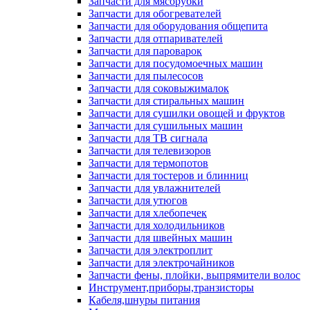
Запчасти для мясорубки
Запчасти для обогревателей
Запчасти для оборудования общепита
Запчасти для отпаривателей
Запчасти для пароварок
Запчасти для посудомоечных машин
Запчасти для пылесосов
Запчасти для соковыжималок
Запчасти для стиральных машин
Запчасти для сушилки овощей и фруктов
Запчасти для сушильных машин
Запчасти для ТВ сигнала
Запчасти для телевизоров
Запчасти для термопотов
Запчасти для тостеров и блинниц
Запчасти для увлажнителей
Запчасти для утюгов
Запчасти для хлебопечек
Запчасти для холодильников
Запчасти для швейных машин
Запчасти для электроплит
Запчасти для электрочайников
Запчасти фены, плойки, выпрямители волос
Инструмент,приборы,транзисторы
Кабеля,шнуры питания