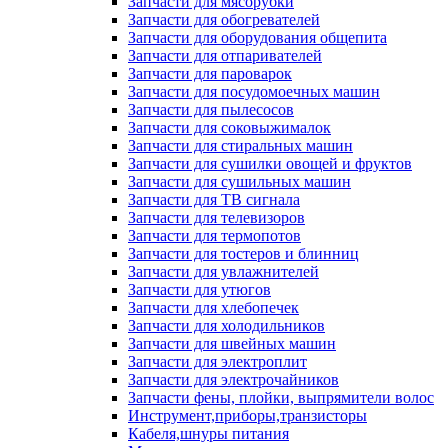
Запчасти для мясорубки
Запчасти для обогревателей
Запчасти для оборудования общепита
Запчасти для отпаривателей
Запчасти для пароварок
Запчасти для посудомоечных машин
Запчасти для пылесосов
Запчасти для соковыжималок
Запчасти для стиральных машин
Запчасти для сушилки овощей и фруктов
Запчасти для сушильных машин
Запчасти для ТВ сигнала
Запчасти для телевизоров
Запчасти для термопотов
Запчасти для тостеров и блинниц
Запчасти для увлажнителей
Запчасти для утюгов
Запчасти для хлебопечек
Запчасти для холодильников
Запчасти для швейных машин
Запчасти для электроплит
Запчасти для электрочайников
Запчасти фены, плойки, выпрямители волос
Инструмент,приборы,транзисторы
Кабеля,шнуры питания