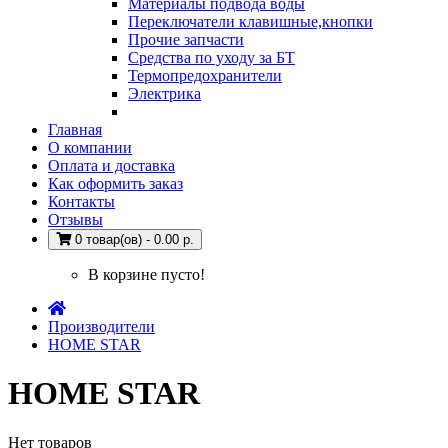
Материалы подвода воды
Переключатели клавишные,кнопки
Прочие запчасти
Средства по уходу за БТ
Термопредохранители
Электрика
Главная
О компании
Оплата и доставка
Как оформить заказ
Контакты
Отзывы
0 товар(ов) - 0.00 р.
В корзине пусто!
Производители
HOME STAR
HOME STAR
Нет товаров