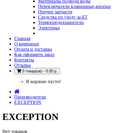
Материалы подвода воды
Переключатели клавишные,кнопки
Прочие запчасти
Средства по уходу за БТ
Термопредохранители
Электрика
Главная
О компании
Оплата и доставка
Как оформить заказ
Контакты
Отзывы
0 товар(ов) - 0.00 р.
В корзине пусто!
Производители
EXCEPTION
EXCEPTION
Нет товаров