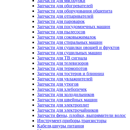
Запчасти для мясорубки
Запчасти для обогревателей
Запчасти для оборудования общепита
Запчасти для отпаривателей
Запчасти для пароварок
Запчасти для посудомоечных машин
Запчасти для пылесосов
Запчасти для соковыжималок
Запчасти для стиральных машин
Запчасти для сушилки овощей и фруктов
Запчасти для сушильных машин
Запчасти для ТВ сигнала
Запчасти для телевизоров
Запчасти для термопотов
Запчасти для тостеров и блинниц
Запчасти для увлажнителей
Запчасти для утюгов
Запчасти для хлебопечек
Запчасти для холодильников
Запчасти для швейных машин
Запчасти для электроплит
Запчасти для электрочайников
Запчасти фены, плойки, выпрямители волос
Инструмент,приборы,транзисторы
Кабеля,шнуры питания