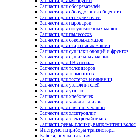
Запчасти для мясорубки
Запчасти для обогревателей
Запчасти для оборудования общепита
Запчасти для отпаривателей
Запчасти для пароварок
Запчасти для посудомоечных машин
Запчасти для пылесосов
Запчасти для соковыжималок
Запчасти для стиральных машин
Запчасти для сушилки овощей и фруктов
Запчасти для сушильных машин
Запчасти для ТВ сигнала
Запчасти для телевизоров
Запчасти для термопотов
Запчасти для тостеров и блинниц
Запчасти для увлажнителей
Запчасти для утюгов
Запчасти для хлебопечек
Запчасти для холодильников
Запчасти для швейных машин
Запчасти для электроплит
Запчасти для электрочайников
Запчасти фены, плойки, выпрямители волос
Инструмент,приборы,транзисторы
Кабеля,шнуры питания