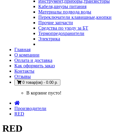
Инструмент,приборы,транзисторы
Кабеля,шнуры питания
Материалы подвода воды
Переключатели клавишные,кнопки
Прочие запчасти
Средства по уходу за БТ
Термопредохранители
Электрика
Главная
О компании
Оплата и доставка
Как оформить заказ
Контакты
Отзывы
0 товар(ов) - 0.00 р.
В корзине пусто!
Производители
RED
RED