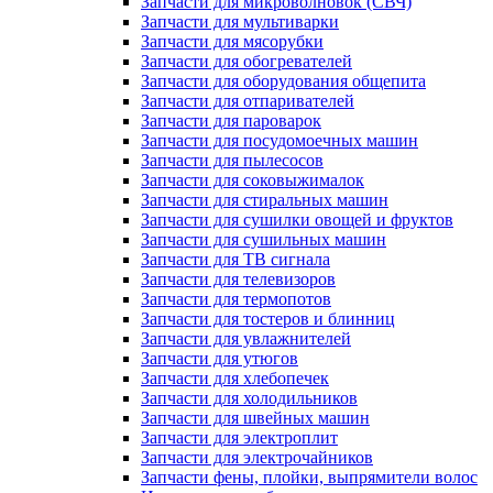
Запчасти для микроволновок (СВЧ)
Запчасти для мультиварки
Запчасти для мясорубки
Запчасти для обогревателей
Запчасти для оборудования общепита
Запчасти для отпаривателей
Запчасти для пароварок
Запчасти для посудомоечных машин
Запчасти для пылесосов
Запчасти для соковыжималок
Запчасти для стиральных машин
Запчасти для сушилки овощей и фруктов
Запчасти для сушильных машин
Запчасти для ТВ сигнала
Запчасти для телевизоров
Запчасти для термопотов
Запчасти для тостеров и блинниц
Запчасти для увлажнителей
Запчасти для утюгов
Запчасти для хлебопечек
Запчасти для холодильников
Запчасти для швейных машин
Запчасти для электроплит
Запчасти для электрочайников
Запчасти фены, плойки, выпрямители волос