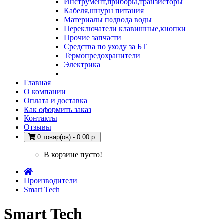
Инструмент,приборы,транзисторы
Кабеля,шнуры питания
Материалы подвода воды
Переключатели клавишные,кнопки
Прочие запчасти
Средства по уходу за БТ
Термопредохранители
Электрика
Главная
О компании
Оплата и доставка
Как оформить заказ
Контакты
Отзывы
0 товар(ов) - 0.00 р.
В корзине пусто!
Производители
Smart Tech
Smart Tech