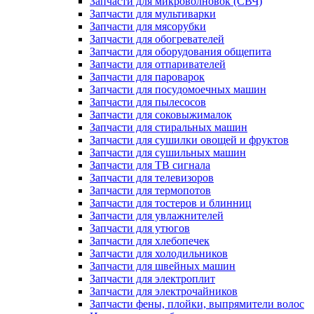
Запчасти для микроволновок (СВЧ)
Запчасти для мультиварки
Запчасти для мясорубки
Запчасти для обогревателей
Запчасти для оборудования общепита
Запчасти для отпаривателей
Запчасти для пароварок
Запчасти для посудомоечных машин
Запчасти для пылесосов
Запчасти для соковыжималок
Запчасти для стиральных машин
Запчасти для сушилки овощей и фруктов
Запчасти для сушильных машин
Запчасти для ТВ сигнала
Запчасти для телевизоров
Запчасти для термопотов
Запчасти для тостеров и блинниц
Запчасти для увлажнителей
Запчасти для утюгов
Запчасти для хлебопечек
Запчасти для холодильников
Запчасти для швейных машин
Запчасти для электроплит
Запчасти для электрочайников
Запчасти фены, плойки, выпрямители волос