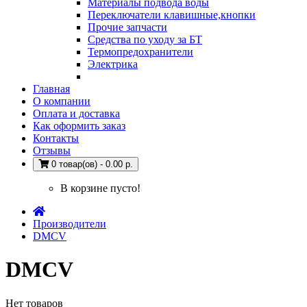
Материалы подвода воды
Переключатели клавишные,кнопки
Прочие запчасти
Средства по уходу за БТ
Термопредохранители
Электрика
Главная
О компании
Оплата и доставка
Как оформить заказ
Контакты
Отзывы
0 товар(ов) - 0.00 р.
В корзине пусто!
Производители
DMCV
DMCV
Нет товаров