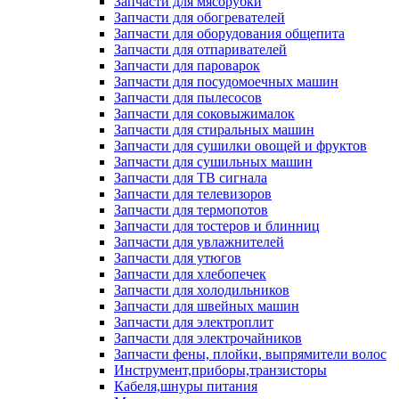
Запчасти для мясорубки
Запчасти для обогревателей
Запчасти для оборудования общепита
Запчасти для отпаривателей
Запчасти для пароварок
Запчасти для посудомоечных машин
Запчасти для пылесосов
Запчасти для соковыжималок
Запчасти для стиральных машин
Запчасти для сушилки овощей и фруктов
Запчасти для сушильных машин
Запчасти для ТВ сигнала
Запчасти для телевизоров
Запчасти для термопотов
Запчасти для тостеров и блинниц
Запчасти для увлажнителей
Запчасти для утюгов
Запчасти для хлебопечек
Запчасти для холодильников
Запчасти для швейных машин
Запчасти для электроплит
Запчасти для электрочайников
Запчасти фены, плойки, выпрямители волос
Инструмент,приборы,транзисторы
Кабеля,шнуры питания