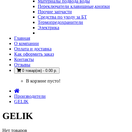
Материалы подвода воды
Переключатели клавишные,кнопки
Прочие запчасти
Средства по уходу за БТ
Термопредохранители
Электрика
Главная
О компании
Оплата и доставка
Как оформить заказ
Контакты
Отзывы
0 товар(ов) - 0.00 р.
В корзине пусто!
Производители
GELIK
GELIK
Нет товаров