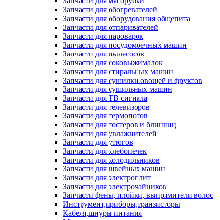
Запчасти для мясорубки
Запчасти для обогревателей
Запчасти для оборудования общепита
Запчасти для отпаривателей
Запчасти для пароварок
Запчасти для посудомоечных машин
Запчасти для пылесосов
Запчасти для соковыжималок
Запчасти для стиральных машин
Запчасти для сушилки овощей и фруктов
Запчасти для сушильных машин
Запчасти для ТВ сигнала
Запчасти для телевизоров
Запчасти для термопотов
Запчасти для тостеров и блинниц
Запчасти для увлажнителей
Запчасти для утюгов
Запчасти для хлебопечек
Запчасти для холодильников
Запчасти для швейных машин
Запчасти для электроплит
Запчасти для электрочайников
Запчасти фены, плойки, выпрямители волос
Инструмент,приборы,транзисторы
Кабеля,шнуры питания