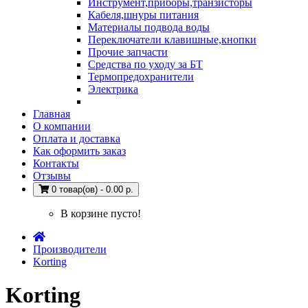
Инструмент,приборы,транзисторы
Кабеля,шнуры питания
Материалы подвода воды
Переключатели клавишные,кнопки
Прочие запчасти
Средства по уходу за БТ
Термопредохранители
Электрика
Главная
О компании
Оплата и доставка
Как оформить заказ
Контакты
Отзывы
0 товар(ов) - 0.00 р.
В корзине пусто!
Производители
Korting
Korting