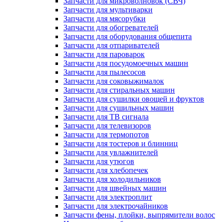
Запчасти для микроволновок (СВЧ)
Запчасти для мультиварки
Запчасти для мясорубки
Запчасти для обогревателей
Запчасти для оборудования общепита
Запчасти для отпаривателей
Запчасти для пароварок
Запчасти для посудомоечных машин
Запчасти для пылесосов
Запчасти для соковыжималок
Запчасти для стиральных машин
Запчасти для сушилки овощей и фруктов
Запчасти для сушильных машин
Запчасти для ТВ сигнала
Запчасти для телевизоров
Запчасти для термопотов
Запчасти для тостеров и блинниц
Запчасти для увлажнителей
Запчасти для утюгов
Запчасти для хлебопечек
Запчасти для холодильников
Запчасти для швейных машин
Запчасти для электроплит
Запчасти для электрочайников
Запчасти фены, плойки, выпрямители волос