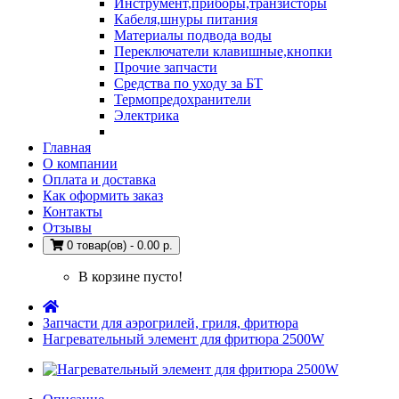
Инструмент,приборы,транзисторы
Кабеля,шнуры питания
Материалы подвода воды
Переключатели клавишные,кнопки
Прочие запчасти
Средства по уходу за БТ
Термопредохранители
Электрика
Главная
О компании
Оплата и доставка
Как оформить заказ
Контакты
Отзывы
0 товар(ов) - 0.00 р.
В корзине пусто!
Запчасти для аэрогрилей, гриля, фритюра
Нагревательный элемент для фритюра 2500W