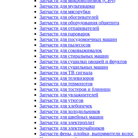
Запчасти для микроволновок (СВЧ)
Запчасти для мультиварки
Запчасти для мясорубки
Запчасти для обогревателей
Запчасти для оборудования общепита
Запчасти для отпаривателей
Запчасти для пароварок
Запчасти для посудомоечных машин
Запчасти для пылесосов
Запчасти для соковыжималок
Запчасти для стиральных машин
Запчасти для сушилки овощей и фруктов
Запчасти для сушильных машин
Запчасти для ТВ сигнала
Запчасти для телевизоров
Запчасти для термопотов
Запчасти для тостеров и блинниц
Запчасти для увлажнителей
Запчасти для утюгов
Запчасти для хлебопечек
Запчасти для холодильников
Запчасти для швейных машин
Запчасти для электроплит
Запчасти для электрочайников
Запчасти фены, плойки, выпрямители волос