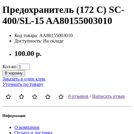
Предохранитель (172 С) SC-
400/SL-15 AA80155003010
Код товара: AA80155003010
Доступность: На складе
100.00 р.
Кол-во
В корзину
Заказать в один клик
Уточнить по товару
0 отзывов
/
Написать отзыв
Информация
О компании
Оплата и доставка