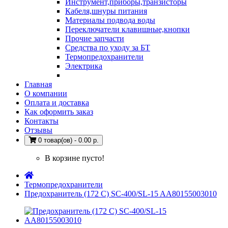
Инструмент,приборы,транзисторы
Кабеля,шнуры питания
Материалы подвода воды
Переключатели клавишные,кнопки
Прочие запчасти
Средства по уходу за БТ
Термопредохранители
Электрика
Главная
О компании
Оплата и доставка
Как оформить заказ
Контакты
Отзывы
0 товар(ов) - 0.00 р.
В корзине пусто!
Термопредохранители
Предохранитель (172 С) SC-400/SL-15 AA80155003010