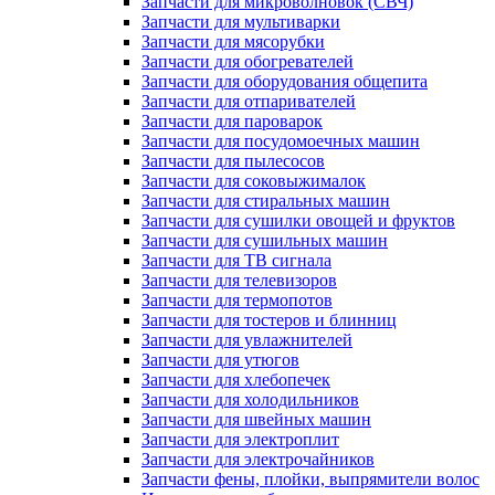
Запчасти для микроволновок (СВЧ)
Запчасти для мультиварки
Запчасти для мясорубки
Запчасти для обогревателей
Запчасти для оборудования общепита
Запчасти для отпаривателей
Запчасти для пароварок
Запчасти для посудомоечных машин
Запчасти для пылесосов
Запчасти для соковыжималок
Запчасти для стиральных машин
Запчасти для сушилки овощей и фруктов
Запчасти для сушильных машин
Запчасти для ТВ сигнала
Запчасти для телевизоров
Запчасти для термопотов
Запчасти для тостеров и блинниц
Запчасти для увлажнителей
Запчасти для утюгов
Запчасти для хлебопечек
Запчасти для холодильников
Запчасти для швейных машин
Запчасти для электроплит
Запчасти для электрочайников
Запчасти фены, плойки, выпрямители волос