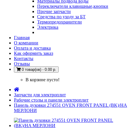
Материалы подвода воды
Переключатели клавишные,кнопки
Прочие запчасти
Средства по уходу за БТ
Термопредохранители
Электрика
Главная
О компании
Оплата и доставка
Как оформить заказ
Контакты
Отзывы
0 товар(ов) - 0.00 р.
В корзине пусто!
Запчасти для электроплит
Рабочие столы и панели электроплит
Панель духовки 274551 OVEN FRONT PANEL (BK)/HA
МЕРЛОНИ