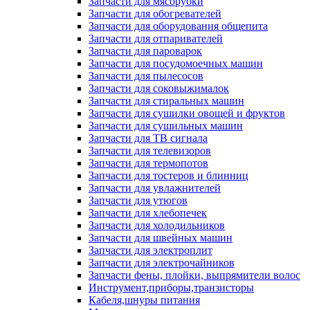
Запчасти для мясорубки
Запчасти для обогревателей
Запчасти для оборудования общепита
Запчасти для отпаривателей
Запчасти для пароварок
Запчасти для посудомоечных машин
Запчасти для пылесосов
Запчасти для соковыжималок
Запчасти для стиральных машин
Запчасти для сушилки овощей и фруктов
Запчасти для сушильных машин
Запчасти для ТВ сигнала
Запчасти для телевизоров
Запчасти для термопотов
Запчасти для тостеров и блинниц
Запчасти для увлажнителей
Запчасти для утюгов
Запчасти для хлебопечек
Запчасти для холодильников
Запчасти для швейных машин
Запчасти для электроплит
Запчасти для электрочайников
Запчасти фены, плойки, выпрямители волос
Инструмент,приборы,транзисторы
Кабеля,шнуры питания