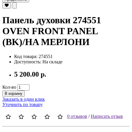
Панель духовки 274551
OVEN FRONT PANEL
(BK)/HA МЕРЛОНИ
Код товара: 274551
Доступность: На складе
5 200.00 р.
Кол-во
В корзину
Заказать в один клик
Уточнить по товару
0 отзывов
/
Написать отзыв