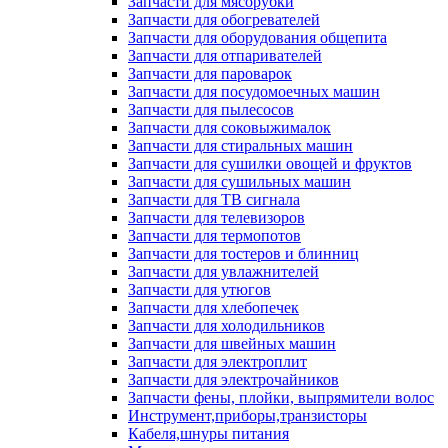
Запчасти для мясорубки
Запчасти для обогревателей
Запчасти для оборудования общепита
Запчасти для отпаривателей
Запчасти для пароварок
Запчасти для посудомоечных машин
Запчасти для пылесосов
Запчасти для соковыжималок
Запчасти для стиральных машин
Запчасти для сушилки овощей и фруктов
Запчасти для сушильных машин
Запчасти для ТВ сигнала
Запчасти для телевизоров
Запчасти для термопотов
Запчасти для тостеров и блинниц
Запчасти для увлажнителей
Запчасти для утюгов
Запчасти для хлебопечек
Запчасти для холодильников
Запчасти для швейных машин
Запчасти для электроплит
Запчасти для электрочайников
Запчасти фены, плойки, выпрямители волос
Инструмент,приборы,транзисторы
Кабеля,шнуры питания