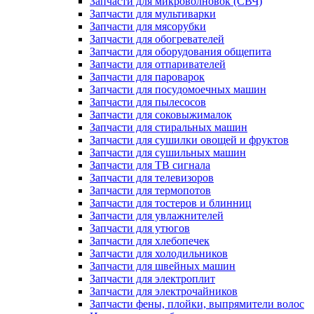
Запчасти для микроволновок (СВЧ)
Запчасти для мультиварки
Запчасти для мясорубки
Запчасти для обогревателей
Запчасти для оборудования общепита
Запчасти для отпаривателей
Запчасти для пароварок
Запчасти для посудомоечных машин
Запчасти для пылесосов
Запчасти для соковыжималок
Запчасти для стиральных машин
Запчасти для сушилки овощей и фруктов
Запчасти для сушильных машин
Запчасти для ТВ сигнала
Запчасти для телевизоров
Запчасти для термопотов
Запчасти для тостеров и блинниц
Запчасти для увлажнителей
Запчасти для утюгов
Запчасти для хлебопечек
Запчасти для холодильников
Запчасти для швейных машин
Запчасти для электроплит
Запчасти для электрочайников
Запчасти фены, плойки, выпрямители волос