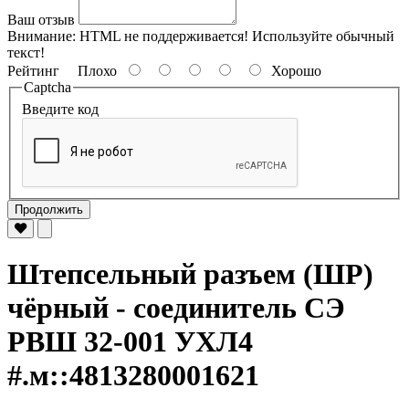
Ваш отзыв
Внимание:
HTML не поддерживается! Используйте обычный
текст!
Рейтинг
Плохо
Хорошо
Captcha
Введите код
Продолжить
Штепсельный разъем (ШР)
чёрный - соединитель СЭ
РВШ 32-001 УХЛ4
#.м::4813280001621