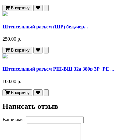
В корзину
Штепсельный разъем (ШР) бел,/чер...
250.00 р.
В корзину
Штепсельный разъем РШ-ВШ 32а 380в 3Р+РЕ ...
100.00 р.
В корзину
Написать отзыв
Ваше имя: