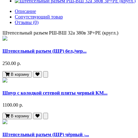
Описание
Сопутствующий товар
Отзывы (0)
Штепсельный разъем РШ-ВШ 32а 380в 3Р+РЕ (кругл.)
Штепсельный разъем (ШР) бел,/чер...
250.00 р.
В корзину
Шнур с колодкой сетевой плиты черный КМ...
1100.00 р.
В корзину
Штепсельный разъем (ШР) чёрный -...