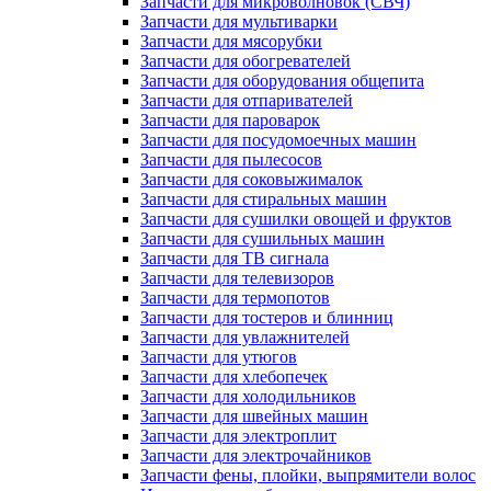
Запчасти для микроволновок (СВЧ)
Запчасти для мультиварки
Запчасти для мясорубки
Запчасти для обогревателей
Запчасти для оборудования общепита
Запчасти для отпаривателей
Запчасти для пароварок
Запчасти для посудомоечных машин
Запчасти для пылесосов
Запчасти для соковыжималок
Запчасти для стиральных машин
Запчасти для сушилки овощей и фруктов
Запчасти для сушильных машин
Запчасти для ТВ сигнала
Запчасти для телевизоров
Запчасти для термопотов
Запчасти для тостеров и блинниц
Запчасти для увлажнителей
Запчасти для утюгов
Запчасти для хлебопечек
Запчасти для холодильников
Запчасти для швейных машин
Запчасти для электроплит
Запчасти для электрочайников
Запчасти фены, плойки, выпрямители волос