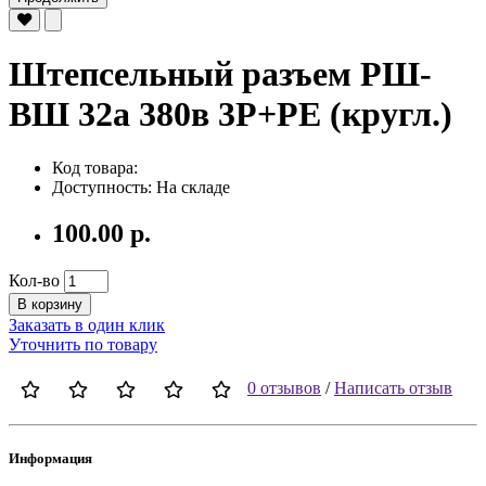
Штепсельный разъем РШ-
ВШ 32а 380в 3Р+РЕ (кругл.)
Код товара:
Доступность: На складе
100.00 р.
Кол-во
В корзину
Заказать в один клик
Уточнить по товару
0 отзывов
/
Написать отзыв
Информация