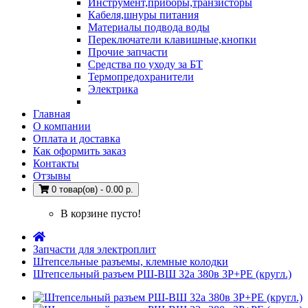
Инструмент,приборы,транзисторы
Кабеля,шнуры питания
Материалы подвода воды
Переключатели клавишные,кнопки
Прочие запчасти
Средства по уходу за БТ
Термопредохранители
Электрика
Главная
О компании
Оплата и доставка
Как оформить заказ
Контакты
Отзывы
0 товар(ов) - 0.00 р.
В корзине пусто!
Запчасти для электроплит
Штепсельные разъемы, клемные колодки
Штепсельный разъем РШ-ВШ 32а 380в 3Р+РЕ (кругл.)