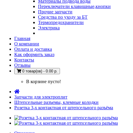
Материалы подвода воды
Переключатели клавишные,кнопки
Прочие запчасти
Средства по уходу за БТ
Термопредохранители
Электрика
Главная
О компании
Оплата и доставка
Как оформить заказ
Контакты
Отзывы
0 товар(ов) - 0.00 р.
В корзине пусто!
Запчасти для электроплит
Штепсельные разъемы, клемные колодки
Розетка 3-х контактная от штепсельного разъёма