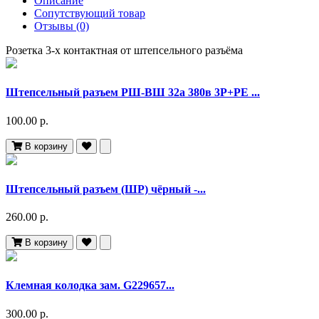
Описание
Сопутствующий товар
Отзывы (0)
Розетка 3-х контактная от штепсельного разъёма
Штепсельный разъем РШ-ВШ 32а 380в 3Р+РЕ ...
100.00 р.
В корзину
Штепсельный разъем (ШР) чёрный -...
260.00 р.
В корзину
Клемная колодка зам. G229657...
300.00 р.