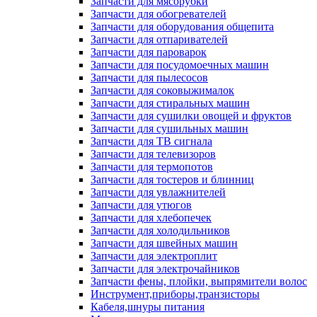
Запчасти для мясорубки
Запчасти для обогревателей
Запчасти для оборудования общепита
Запчасти для отпаривателей
Запчасти для пароварок
Запчасти для посудомоечных машин
Запчасти для пылесосов
Запчасти для соковыжималок
Запчасти для стиральных машин
Запчасти для сушилки овощей и фруктов
Запчасти для сушильных машин
Запчасти для ТВ сигнала
Запчасти для телевизоров
Запчасти для термопотов
Запчасти для тостеров и блинниц
Запчасти для увлажнителей
Запчасти для утюгов
Запчасти для хлебопечек
Запчасти для холодильников
Запчасти для швейных машин
Запчасти для электроплит
Запчасти для электрочайников
Запчасти фены, плойки, выпрямители волос
Инструмент,приборы,транзисторы
Кабеля,шнуры питания