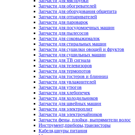
Запчасти для мясорубки
Запчасти для обогревателей
Запчасти для оборудования общепита
Запчасти для отпаривателей
Запчасти для пароварок
Запчасти для посудомоечных машин
Запчасти для пылесосов
Запчасти для соковыжималок
Запчасти для стиральных машин
Запчасти для сушилки овощей и фруктов
Запчасти для сушильных машин
Запчасти для ТВ сигнала
Запчасти для телевизоров
Запчасти для термопотов
Запчасти для тостеров и блинниц
Запчасти для увлажнителей
Запчасти для утюгов
Запчасти для хлебопечек
Запчасти для холодильников
Запчасти для швейных машин
Запчасти для электроплит
Запчасти для электрочайников
Запчасти фены, плойки, выпрямители волос
Инструмент,приборы,транзисторы
Кабеля,шнуры питания