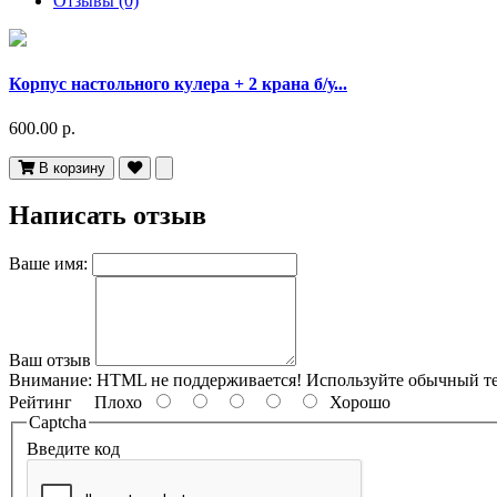
Отзывы (0)
Корпус настольного кулера + 2 крана б/у...
600.00 р.
В корзину
Написать отзыв
Ваше имя:
Ваш отзыв
Внимание:
HTML не поддерживается! Используйте обычный те
Рейтинг
Плохо
Хорошо
Captcha
Введите код