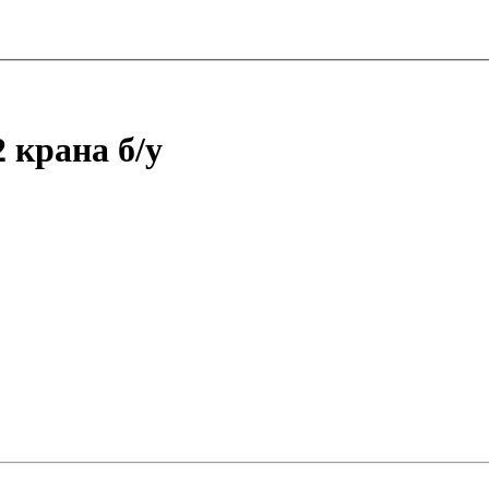
 крана б/у