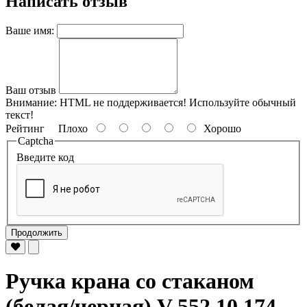
Написать отзыв
Ваше имя:
Ваш отзыв
Внимание:
HTML не поддерживается! Используйте обычный
текст!
Рейтинг
Плохо
Хорошо
Captcha
Введите код
Продолжить
Ручка крана со стаканом
(белая/черная) V 552 10 174