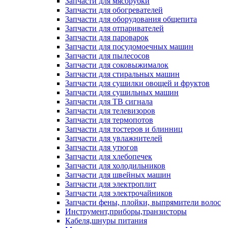
Запчасти для мясорубки
Запчасти для обогревателей
Запчасти для оборудования общепита
Запчасти для отпаривателей
Запчасти для пароварок
Запчасти для посудомоечных машин
Запчасти для пылесосов
Запчасти для соковыжималок
Запчасти для стиральных машин
Запчасти для сушилки овощей и фруктов
Запчасти для сушильных машин
Запчасти для ТВ сигнала
Запчасти для телевизоров
Запчасти для термопотов
Запчасти для тостеров и блинниц
Запчасти для увлажнителей
Запчасти для утюгов
Запчасти для хлебопечек
Запчасти для холодильников
Запчасти для швейных машин
Запчасти для электроплит
Запчасти для электрочайников
Запчасти фены, плойки, выпрямители волос
Инструмент,приборы,транзисторы
Кабеля,шнуры питания