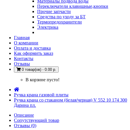
Материалы подвода воды
Переключатели клавишные,кнопки
Прочие запчасти
Средства по уходу за БТ
Термопредохранители
Электрика
Главная
О компании
Оплата и доставка
Как оформить заказ
Контакты
Отзывы
0 товар(ов) - 0.00 р.
В корзине пусто!
Ручка крана газовой плиты
Ручка крана со стаканом (белая/черная) V 552 10 174 300
Дарина пл.
Описание
Сопутствующий товар
Отзывы (0)