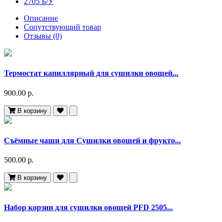
Описание
Сопутствующий товар
Отзывы (0)
Термостат капиллярный для сушилки овощей...
900.00 р.
В корзину
Съёмные чаши для Сушилки овощей и фрукто...
500.00 р.
В корзину
Набор корзин для сушилки овощей PFD 2505...