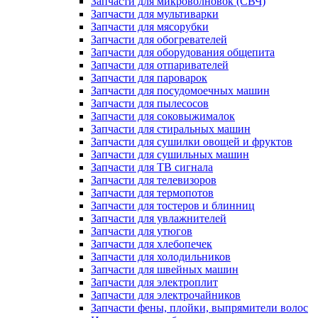
Запчасти для микроволновок (СВЧ)
Запчасти для мультиварки
Запчасти для мясорубки
Запчасти для обогревателей
Запчасти для оборудования общепита
Запчасти для отпаривателей
Запчасти для пароварок
Запчасти для посудомоечных машин
Запчасти для пылесосов
Запчасти для соковыжималок
Запчасти для стиральных машин
Запчасти для сушилки овощей и фруктов
Запчасти для сушильных машин
Запчасти для ТВ сигнала
Запчасти для телевизоров
Запчасти для термопотов
Запчасти для тостеров и блинниц
Запчасти для увлажнителей
Запчасти для утюгов
Запчасти для хлебопечек
Запчасти для холодильников
Запчасти для швейных машин
Запчасти для электроплит
Запчасти для электрочайников
Запчасти фены, плойки, выпрямители волос