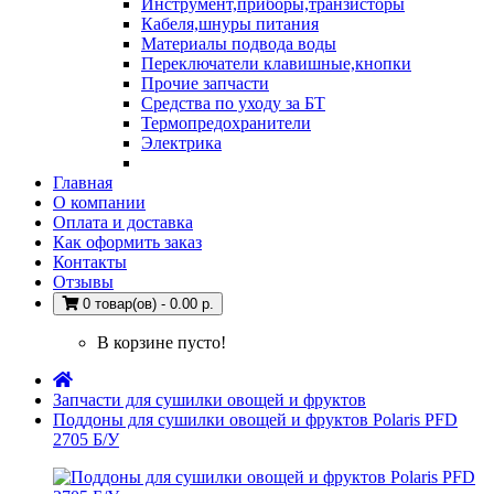
Инструмент,приборы,транзисторы
Кабеля,шнуры питания
Материалы подвода воды
Переключатели клавишные,кнопки
Прочие запчасти
Средства по уходу за БТ
Термопредохранители
Электрика
Главная
О компании
Оплата и доставка
Как оформить заказ
Контакты
Отзывы
0 товар(ов) - 0.00 р.
В корзине пусто!
Запчасти для сушилки овощей и фруктов
Поддоны для сушилки овощей и фруктов Polaris PFD
2705 Б/У