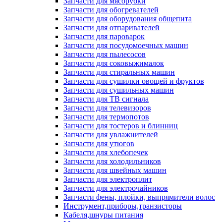
Запчасти для мясорубки
Запчасти для обогревателей
Запчасти для оборудования общепита
Запчасти для отпаривателей
Запчасти для пароварок
Запчасти для посудомоечных машин
Запчасти для пылесосов
Запчасти для соковыжималок
Запчасти для стиральных машин
Запчасти для сушилки овощей и фруктов
Запчасти для сушильных машин
Запчасти для ТВ сигнала
Запчасти для телевизоров
Запчасти для термопотов
Запчасти для тостеров и блинниц
Запчасти для увлажнителей
Запчасти для утюгов
Запчасти для хлебопечек
Запчасти для холодильников
Запчасти для швейных машин
Запчасти для электроплит
Запчасти для электрочайников
Запчасти фены, плойки, выпрямители волос
Инструмент,приборы,транзисторы
Кабеля,шнуры питания