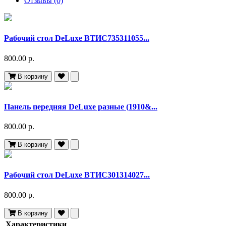
Отзывы (0)
Рабочий стол DeLuxe ВТИС735311055...
800.00 р.
В корзину
Панель передняя DeLuxe разные (1910&...
800.00 р.
В корзину
Рабочий стол DeLuxe ВТИС301314027...
800.00 р.
В корзину
Характеристики