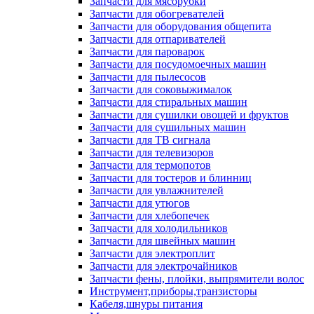
Запчасти для мясорубки
Запчасти для обогревателей
Запчасти для оборудования общепита
Запчасти для отпаривателей
Запчасти для пароварок
Запчасти для посудомоечных машин
Запчасти для пылесосов
Запчасти для соковыжималок
Запчасти для стиральных машин
Запчасти для сушилки овощей и фруктов
Запчасти для сушильных машин
Запчасти для ТВ сигнала
Запчасти для телевизоров
Запчасти для термопотов
Запчасти для тостеров и блинниц
Запчасти для увлажнителей
Запчасти для утюгов
Запчасти для хлебопечек
Запчасти для холодильников
Запчасти для швейных машин
Запчасти для электроплит
Запчасти для электрочайников
Запчасти фены, плойки, выпрямители волос
Инструмент,приборы,транзисторы
Кабеля,шнуры питания