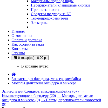
Материалы подвода воды
Переключатели клавишные,кнопки
Прочие запчасти
Средства по уходу за БТ
Термопредохранители
Электрика
Главная
О компании
Оплата и доставка
Как оформить заказ
Контакты
Отзывы
0 товар(ов) - 0.00 р.
В корзине пусто!
Запчасти для блендера, миксера,комбайна
Моторы двигатели блендера и миксера
Запчасти для блендера, миксера,комбайна (67)
-
Комплектующие к блендеру (20)
- Моторы двигатели
блендера и миксера (9)
- Платы, переключатели скоростей
(9)