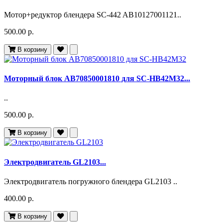
Мотор+редуктор блендера SC-442 AB10127001121..
500.00 р.
В корзину
Моторный блок AB70850001810 для SC-HB42M32...
..
500.00 р.
В корзину
Электродвигатель GL2103...
Электродвигатель погружного блендера GL2103 ..
400.00 р.
В корзину