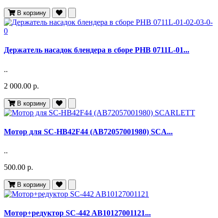
В корзину
Держатель насадок блендера в сборе PHB 0711L-01...
..
2 000.00 р.
В корзину
Мотор для SC-HB42F44 (AB72057001980) SCA...
..
500.00 р.
В корзину
Мотор+редуктор SC-442 AB10127001121...