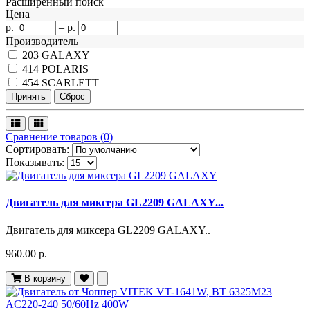
Расширенный поиск
Цена
р.
–
р.
Производитель
203
GALAXY
414
POLARIS
454
SCARLETT
Сравнение товаров (0)
Сортировать:
Показывать:
Двигатель для миксера GL2209 GALAXY...
Двигатель для миксера GL2209 GALAXY..
960.00 р.
В корзину