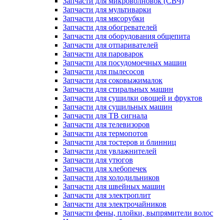
Запчасти для микроволновок (СВЧ)
Запчасти для мультиварки
Запчасти для мясорубки
Запчасти для обогревателей
Запчасти для оборудования общепита
Запчасти для отпаривателей
Запчасти для пароварок
Запчасти для посудомоечных машин
Запчасти для пылесосов
Запчасти для соковыжималок
Запчасти для стиральных машин
Запчасти для сушилки овощей и фруктов
Запчасти для сушильных машин
Запчасти для ТВ сигнала
Запчасти для телевизоров
Запчасти для термопотов
Запчасти для тостеров и блинниц
Запчасти для увлажнителей
Запчасти для утюгов
Запчасти для хлебопечек
Запчасти для холодильников
Запчасти для швейных машин
Запчасти для электроплит
Запчасти для электрочайников
Запчасти фены, плойки, выпрямители волос