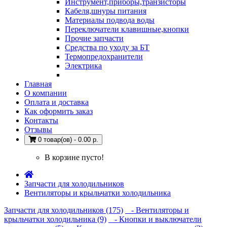
Инструмент,приборы,транзисторы
Кабеля,шнуры питания
Материалы подвода воды
Переключатели клавишные,кнопки
Прочие запчасти
Средства по уходу за БТ
Термопредохранители
Электрика
Главная
О компании
Оплата и доставка
Как оформить заказ
Контакты
Отзывы
0 товар(ов) - 0.00 р.
В корзине пусто!
Запчасти для холодильников
Вентиляторы и крыльчатки холодильника
Запчасти для холодильников (175)
- Вентиляторы и
крыльчатки холодильника (9)
- Кнопки и выключатели