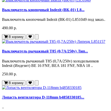
Выключатель кнопочный Indezit (ВК-01) L8...
Выключатель кнопочный Indezit (ВК-01) L851049 под заказ..
490.00 р.
В корзину
Выключатель рычажный T85 (0,7A/250v) Лип...
Выключатель рычажный T85 (0,7A/250v) холодильников
Indesit (Индезит) BE 16 FNF, BEA 181 FNF, NBA 18 ..
250.00 р.
В корзину
Лопасть вентилятора D-118mm b4858330185...
..