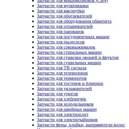
Запчасти для микроволновок (СВЧ)
Запчасти для мультиварки
Запчасти для мясорубки
Запчасти для обогревателей
Запчасти для оборудования общепита
Запчасти для отпаривателей
Запчасти для пароварок
Запчасти для посудомоечных машин
Запчасти для пылесосов
Запчасти для соковыжималок
Запчасти для стиральных машин
Запчасти для сушилки овощей и фруктов
Запчасти для сушильных машин
Запчасти для ТВ сигнала
Запчасти для телевизоров
Запчасти для термопотов
Запчасти для тостеров и блинниц
Запчасти для увлажнителей
Запчасти для утюгов
Запчасти для хлебопечек
Запчасти для холодильников
Запчасти для швейных машин
Запчасти для электроплит
Запчасти для электрочайников
Запчасти фены, плойки, выпрямители волос