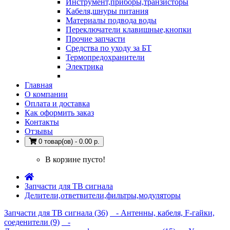
Инструмент,приборы,транзисторы
Кабеля,шнуры питания
Материалы подвода воды
Переключатели клавишные,кнопки
Прочие запчасти
Средства по уходу за БТ
Термопредохранители
Электрика
Главная
О компании
Оплата и доставка
Как оформить заказ
Контакты
Отзывы
0 товар(ов) - 0.00 р.
В корзине пусто!
Запчасти для ТВ сигнала
Делители,ответвители,фильтры,модуляторы
Запчасти для ТВ сигнала (36)
- Антенны, кабеля, F-гайки,
соеденители (9)
-