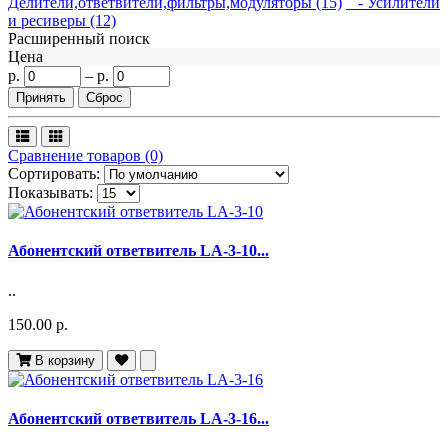
Делители,ответвители,фильтры,модуляторы (15)
- Усилители
и ресиверы (12)
Расширенный поиск
Цена
р.
–
р.
Сравнение товаров (0)
Сортировать:
Показывать:
Абонентский ответвитель LA-3-10...
..
150.00 р.
В корзину
Абонентский ответвитель LA-3-16...