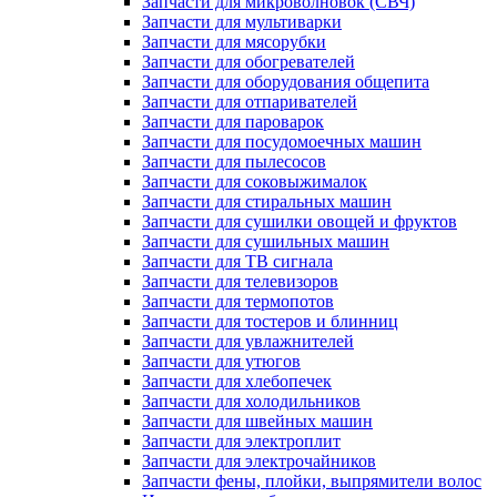
Запчасти для микроволновок (СВЧ)
Запчасти для мультиварки
Запчасти для мясорубки
Запчасти для обогревателей
Запчасти для оборудования общепита
Запчасти для отпаривателей
Запчасти для пароварок
Запчасти для посудомоечных машин
Запчасти для пылесосов
Запчасти для соковыжималок
Запчасти для стиральных машин
Запчасти для сушилки овощей и фруктов
Запчасти для сушильных машин
Запчасти для ТВ сигнала
Запчасти для телевизоров
Запчасти для термопотов
Запчасти для тостеров и блинниц
Запчасти для увлажнителей
Запчасти для утюгов
Запчасти для хлебопечек
Запчасти для холодильников
Запчасти для швейных машин
Запчасти для электроплит
Запчасти для электрочайников
Запчасти фены, плойки, выпрямители волос