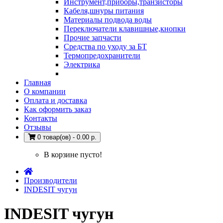
Инструмент,приборы,транзисторы
Кабеля,шнуры питания
Материалы подвода воды
Переключатели клавишные,кнопки
Прочие запчасти
Средства по уходу за БТ
Термопредохранители
Электрика
Главная
О компании
Оплата и доставка
Как оформить заказ
Контакты
Отзывы
0 товар(ов) - 0.00 р.
В корзине пусто!
Производители
INDESIT чугун
INDESIT чугун