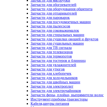
Запчасти для мясорубки
Запчасти для обогревателей
Запчасти для оборудования общепита
Запчасти для отпаривателей
Запчасти для пароварок
Запчасти для посудомоечных машин
Запчасти для пылесосов
Запчасти для соковыжималок
Запчасти для стиральных машин
Запчасти для сушилки овощей и фруктов
Запчасти для сушильных машин
Запчасти для ТВ сигнала
Запчасти для телевизоров
Запчасти для термопотов
Запчасти для тостеров и блинниц
Запчасти для увлажнителей
Запчасти для утюгов
Запчасти для хлебопечек
Запчасти для холодильников
Запчасти для швейных машин
Запчасти для электроплит
Запчасти для электрочайников
Запчасти фены, плойки, выпрямители волос
Инструмент,приборы,транзисторы
Кабеля,шнуры питания