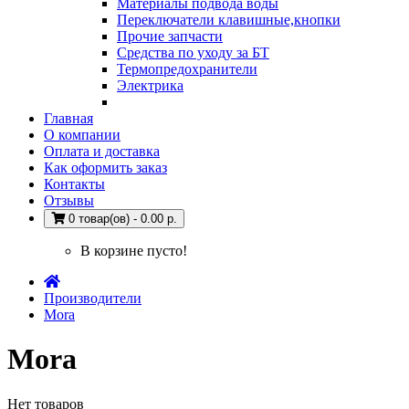
Материалы подвода воды
Переключатели клавишные,кнопки
Прочие запчасти
Средства по уходу за БТ
Термопредохранители
Электрика
Главная
О компании
Оплата и доставка
Как оформить заказ
Контакты
Отзывы
0 товар(ов) - 0.00 р.
В корзине пусто!
Производители
Mora
Mora
Нет товаров