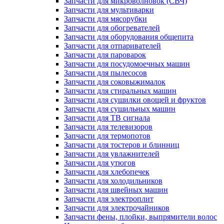
Запчасти для микроволновок (СВЧ)
Запчасти для мультиварки
Запчасти для мясорубки
Запчасти для обогревателей
Запчасти для оборудования общепита
Запчасти для отпаривателей
Запчасти для пароварок
Запчасти для посудомоечных машин
Запчасти для пылесосов
Запчасти для соковыжималок
Запчасти для стиральных машин
Запчасти для сушилки овощей и фруктов
Запчасти для сушильных машин
Запчасти для ТВ сигнала
Запчасти для телевизоров
Запчасти для термопотов
Запчасти для тостеров и блинниц
Запчасти для увлажнителей
Запчасти для утюгов
Запчасти для хлебопечек
Запчасти для холодильников
Запчасти для швейных машин
Запчасти для электроплит
Запчасти для электрочайников
Запчасти фены, плойки, выпрямители волос