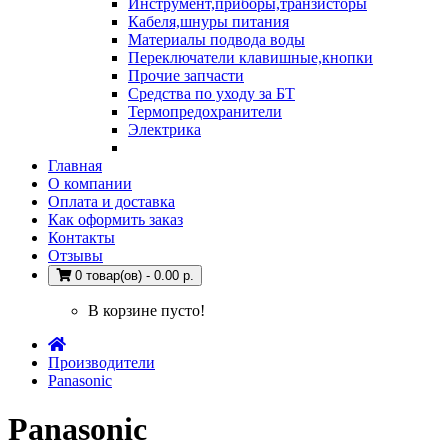
Инструмент,приборы,транзисторы
Кабеля,шнуры питания
Материалы подвода воды
Переключатели клавишные,кнопки
Прочие запчасти
Средства по уходу за БТ
Термопредохранители
Электрика
Главная
О компании
Оплата и доставка
Как оформить заказ
Контакты
Отзывы
0 товар(ов) - 0.00 р.
В корзине пусто!
Производители
Panasonic
Panasonic