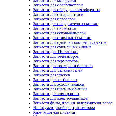
Запчасти для мясорубки
Запчасти для обогревателей
Запчасти для оборудования общепита
Запчасти для отпаривателей
Запчасти для пароварок
Запчасти для посудомоечных машин
Запчасти для пылесосов
Запчасти для соковыжималок
Запчасти для стиральных машин
Запчасти для сушилки овощей и фруктов
Запчасти для сушильных машин
Запчасти для ТВ сигнала
Запчасти для телевизоров
Запчасти для термопотов
Запчасти для тостеров и блинниц
Запчасти для увлажнителей
Запчасти для утюгов
Запчасти для хлебопечек
Запчасти для холодильников
Запчасти для швейных машин
Запчасти для электроплит
Запчасти для электрочайников
Запчасти фены, плойки, выпрямители волос
Инструмент,приборы,транзисторы
Кабеля,шнуры питания