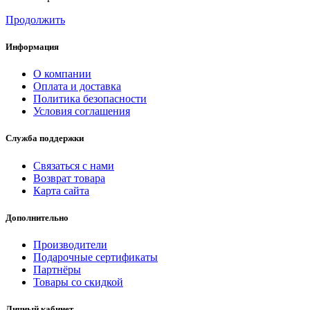
Продолжить
Информация
О компании
Оплата и доставка
Политика безопасности
Условия соглашения
Служба поддержки
Связаться с нами
Возврат товара
Карта сайта
Дополнительно
Производители
Подарочные сертификаты
Партнёры
Товары со скидкой
Личный кабинет