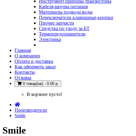
Инструмент,приборы,транзисторы
Кабеля,шнуры питания
Материалы подвода воды
Переключатели клавишные,кнопки
Прочие запчасти
Средства по уходу за БТ
Термопредохранители
Электрика
Главная
О компании
Оплата и доставка
Как оформить заказ
Контакты
Отзывы
0 товар(ов) - 0.00 р.
В корзине пусто!
Производители
Smile
Smile