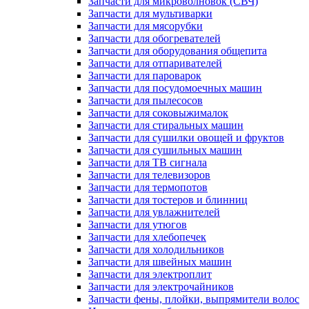
Запчасти для микроволновок (СВЧ)
Запчасти для мультиварки
Запчасти для мясорубки
Запчасти для обогревателей
Запчасти для оборудования общепита
Запчасти для отпаривателей
Запчасти для пароварок
Запчасти для посудомоечных машин
Запчасти для пылесосов
Запчасти для соковыжималок
Запчасти для стиральных машин
Запчасти для сушилки овощей и фруктов
Запчасти для сушильных машин
Запчасти для ТВ сигнала
Запчасти для телевизоров
Запчасти для термопотов
Запчасти для тостеров и блинниц
Запчасти для увлажнителей
Запчасти для утюгов
Запчасти для хлебопечек
Запчасти для холодильников
Запчасти для швейных машин
Запчасти для электроплит
Запчасти для электрочайников
Запчасти фены, плойки, выпрямители волос