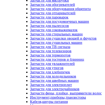
Запчасти для мясорубки
Запчасти для обогревателей
Запчасти для оборудования общепита
Запчасти для отпаривателей
Запчасти для пароварок
Запчасти для посудомоечных машин
Запчасти для пылесосов
Запчасти для соковыжималок
Запчасти для стиральных машин
Запчасти для сушилки овощей и фруктов
Запчасти для сушильных машин
Запчасти для ТВ сигнала
Запчасти для телевизоров
Запчасти для термопотов
Запчасти для тостеров и блинниц
Запчасти для увлажнителей
Запчасти для утюгов
Запчасти для хлебопечек
Запчасти для холодильников
Запчасти для швейных машин
Запчасти для электроплит
Запчасти для электрочайников
Запчасти фены, плойки, выпрямители волос
Инструмент,приборы,транзисторы
Кабеля,шнуры питания