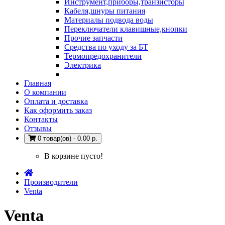
Инструмент,приборы,транзисторы
Кабеля,шнуры питания
Материалы подвода воды
Переключатели клавишные,кнопки
Прочие запчасти
Средства по уходу за БТ
Термопредохранители
Электрика
Главная
О компании
Оплата и доставка
Как оформить заказ
Контакты
Отзывы
0 товар(ов) - 0.00 р.
В корзине пусто!
Производители
Venta
Venta