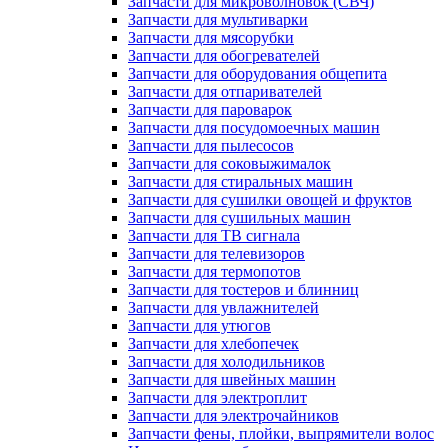
Запчасти для микроволновок (СВЧ)
Запчасти для мультиварки
Запчасти для мясорубки
Запчасти для обогревателей
Запчасти для оборудования общепита
Запчасти для отпаривателей
Запчасти для пароварок
Запчасти для посудомоечных машин
Запчасти для пылесосов
Запчасти для соковыжималок
Запчасти для стиральных машин
Запчасти для сушилки овощей и фруктов
Запчасти для сушильных машин
Запчасти для ТВ сигнала
Запчасти для телевизоров
Запчасти для термопотов
Запчасти для тостеров и блинниц
Запчасти для увлажнителей
Запчасти для утюгов
Запчасти для хлебопечек
Запчасти для холодильников
Запчасти для швейных машин
Запчасти для электроплит
Запчасти для электрочайников
Запчасти фены, плойки, выпрямители волос