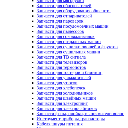
Запчасти для мясорубки
Запчасти для обогревателей
Запчасти для оборудования общепита
Запчасти для отпаривателей
Запчасти для пароварок
Запчасти для посудомоечных машин
Запчасти для пылесосов
Запчасти для соковыжималок
Запчасти для стиральных машин
Запчасти для сушилки овощей и фруктов
Запчасти для сушильных машин
Запчасти для ТВ сигнала
Запчасти для телевизоров
Запчасти для термопотов
Запчасти для тостеров и блинниц
Запчасти для увлажнителей
Запчасти для утюгов
Запчасти для хлебопечек
Запчасти для холодильников
Запчасти для швейных машин
Запчасти для электроплит
Запчасти для электрочайников
Запчасти фены, плойки, выпрямители волос
Инструмент,приборы,транзисторы
Кабеля,шнуры питания