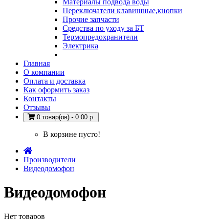
Материалы подвода воды
Переключатели клавишные,кнопки
Прочие запчасти
Средства по уходу за БТ
Термопредохранители
Электрика
Главная
О компании
Оплата и доставка
Как оформить заказ
Контакты
Отзывы
0 товар(ов) - 0.00 р.
В корзине пусто!
Производители
Видеодомофон
Видеодомофон
Нет товаров