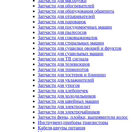
Запчасти для мясорубки
Запчасти для обогревателей
Запчасти для оборудования общепита
Запчасти для отпаривателей
Запчасти для пароварок
Запчасти для посудомоечных машин
Запчасти для пылесосов
Запчасти для соковыжималок
Запчасти для стиральных машин
Запчасти для сушилки овощей и фруктов
Запчасти для сушильных машин
Запчасти для ТВ сигнала
Запчасти для телевизоров
Запчасти для термопотов
Запчасти для тостеров и блинниц
Запчасти для увлажнителей
Запчасти для утюгов
Запчасти для хлебопечек
Запчасти для холодильников
Запчасти для швейных машин
Запчасти для электроплит
Запчасти для электрочайников
Запчасти фены, плойки, выпрямители волос
Инструмент,приборы,транзисторы
Кабеля,шнуры питания