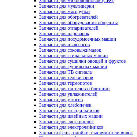
Запчасти для микроволновок (СВЧ)
Запчасти для мультиварки
Запчасти для мясорубки
Запчасти для обогревателей
Запчасти для оборудования общепита
Запчасти для отпаривателей
Запчасти для пароварок
Запчасти для посудомоечных машин
Запчасти для пылесосов
Запчасти для соковыжималок
Запчасти для стиральных машин
Запчасти для сушилки овощей и фруктов
Запчасти для сушильных машин
Запчасти для ТВ сигнала
Запчасти для телевизоров
Запчасти для термопотов
Запчасти для тостеров и блинниц
Запчасти для увлажнителей
Запчасти для утюгов
Запчасти для хлебопечек
Запчасти для холодильников
Запчасти для швейных машин
Запчасти для электроплит
Запчасти для электрочайников
Запчасти фены, плойки, выпрямители волос