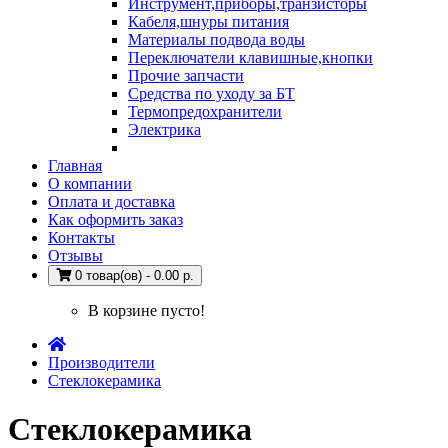
Инструмент,приборы,транзисторы
Кабеля,шнуры питания
Материалы подвода воды
Переключатели клавишные,кнопки
Прочие запчасти
Средства по уходу за БТ
Термопредохранители
Электрика
Главная
О компании
Оплата и доставка
Как оформить заказ
Контакты
Отзывы
0 товар(ов) - 0.00 р.
В корзине пусто!
Производители
Стеклокерамика
Стеклокерамика